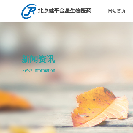
北京健平金星生物医药
网站首页
新闻资讯
News information