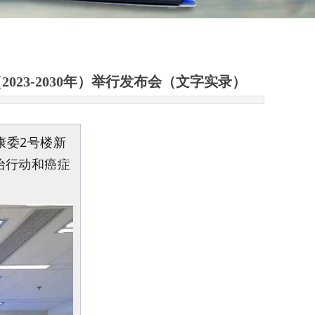
3-2030年）举行发布会（文字实录）
康委2号楼新
治行动和癌症